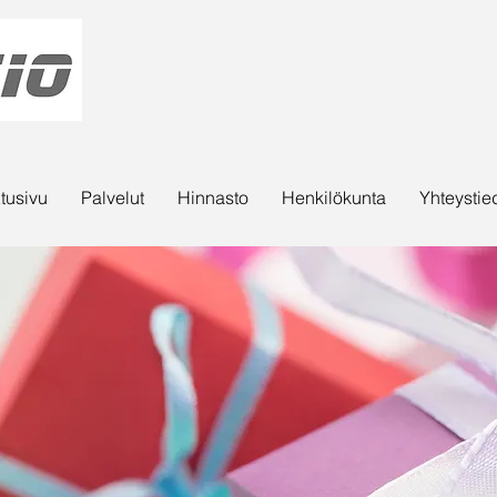
tusivu
Palvelut
Hinnasto
Henkilökunta
Yhteystie