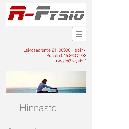
Leikosaarentie 21,
00990 Helsinki
Puhelin
045 863 2933
r-fysio@r-fysio.fi
Hinnasto