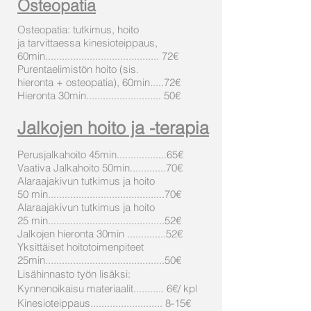
Osteopatia
Osteopatia: tutkimus, hoito
ja tarvittaessa kinesioteippaus,
60min
......................................... 72€
Purentaelimistön hoito (sis.
hieronta + osteopatia), 60min.....72€
Hieronta 30min........................... 50€
Jalkojen hoito ja -terapia
Perusjalkahoito 45min..................65€
Vaativa Jalkahoito 50min.............70€
Alaraajakivun tutkimus ja hoito
50 min..........................................70€
Alaraajakivun tutkimus ja hoito
25 min..........................................52€
Jalkojen hieronta 30min ..............52€
Yksittäiset hoitotoimenpiteet
25min...........................................50€
Lisähinnasto työn lisäksi:
Kynnenoikaisu materiaalit........... 6€/ kpl
Kinesioteippaus.......................... 8-15€