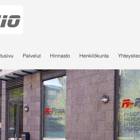
tusivu
Palvelut
Hinnasto
Henkilökunta
Yhteystie