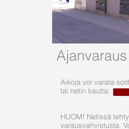
Ajanvaraus
Aikoja voi varata so
tai netin kautta:
HUOM! Netissä tehty
varausvahvistusta. V